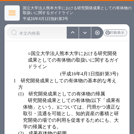
国立大学法人熊本大学における研究開発成果としての有体物の
取扱いに関するガイドライン
平成16年4月1日指針第3号
印刷表示
○国立大学法人熊本大学における研究開発
成果としての有体物の取扱いに関するガイ
ドライン
(平成16年4月1日指針第3号)
1
研究開発成果としての有体物の基本的な考え
方
(1)
研究開発成果としての有体物の帰属
研究開発成果としての有体物(以下「成果有
体物」という。)については、円滑かつ適正な
取引・流通を可能とし、知的資産の蓄積と研
究開発の場での利用を促進するためにも、大
学の帰属とする。
(2)
成果有体物の範囲