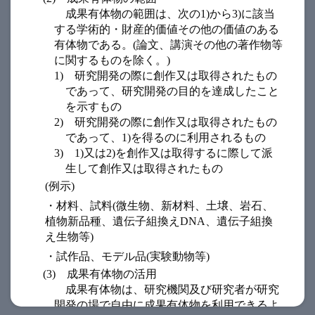
成果有体物の範囲は、次の1)から3)に該当
する学術的・財産的価値その他の価値のある
有体物である。(論文、講演その他の著作物等
に関するものを除く。)
1)
研究開発の際に創作又は取得されたもの
であって、研究開発の目的を達成したこと
を示すもの
2)
研究開発の際に創作又は取得されたもの
であって、1)を得るのに利用されるもの
3)
1)又は2)を創作又は取得するに際して派
生して創作又は取得されたもの
(例示)
・材料、試料(微生物、新材料、土壌、岩石、
植物新品種、遺伝子組換えDNA、遺伝子組換
え生物等)
・試作品、モデル品(実験動物等)
(3)
成果有体物の活用
成果有体物は、研究機関及び研究者が研究
開発の場で自由に成果有体物を利用できるよ